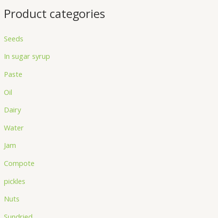
Product categories
Seeds
In sugar syrup
Paste
Oil
Dairy
Water
Jam
Compote
pickles
Nuts
Sundried