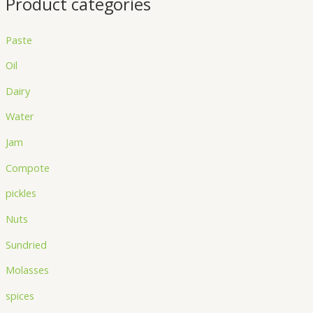
Product categories
Paste
Oil
Dairy
Water
Jam
Compote
pickles
Nuts
Sundried
Molasses
spices