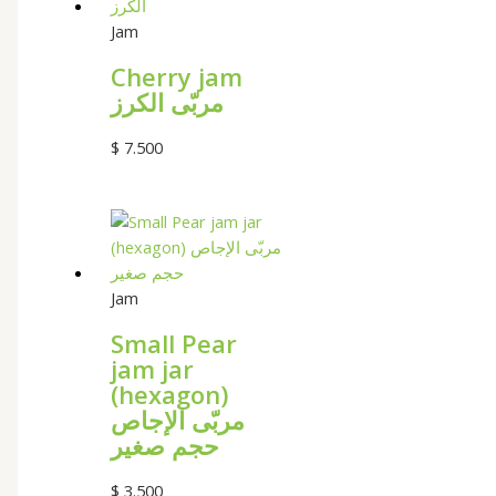
Jam
Cherry jam
مربّى الكرز
$
7.500
Jam
Small Pear
jam jar
(hexagon)
مربّى الإجاص
حجم صغير
$
3.500