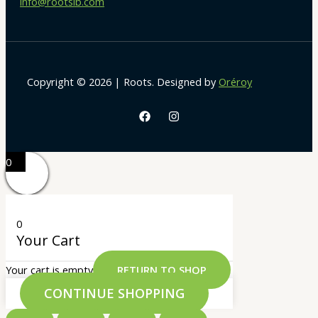
info@rootslb.com
Copyright © 2026 | Roots. Designed by
Oréroy
0
0
Your Cart
Your cart is empty
RETURN TO SHOP
CONTINUE SHOPPING