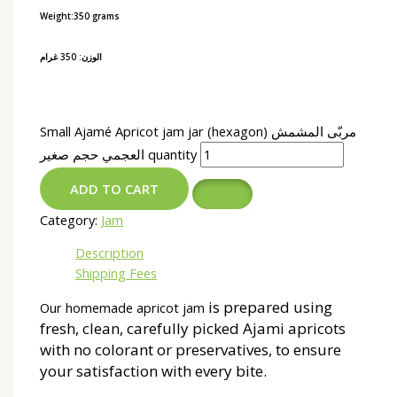
Weight:350 grams
الوزن: 350 غرام
Small Ajamé Apricot jam jar (hexagon) مربّى المشمش
العجمي حجم صغير quantity
ADD TO CART
Category:
Jam
Description
Shipping Fees
is
prepared using
Our homemade apricot jam
fresh, clean, carefully picked Ajami apricots
with no colorant or preservatives, to ensure
your satisfaction with every bite.