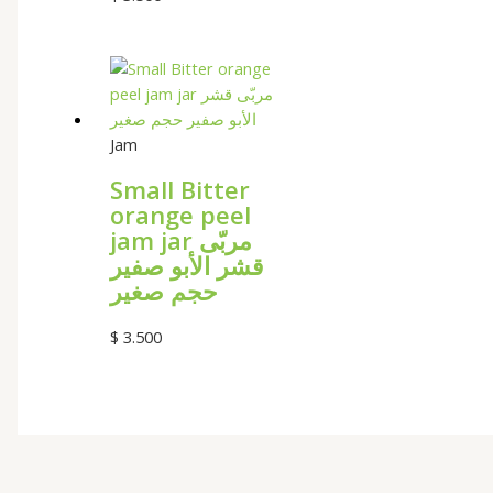
Jam
Small Bitter
orange peel
jam jar مربّى
قشر الأبو صفير
حجم صغير
$
3.500