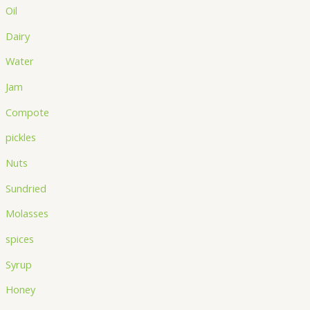
Oil
Dairy
Water
Jam
Compote
pickles
Nuts
Sundried
Molasses
spices
Syrup
Honey