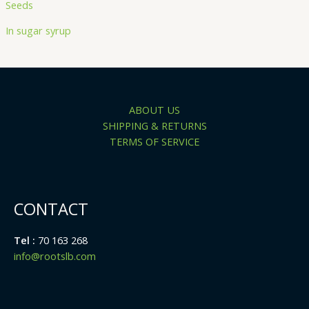
Seeds
In sugar syrup
ABOUT US
SHIPPING & RETURNS
TERMS OF SERVICE
CONTACT
Tel :
70 163 268
info@rootslb.com