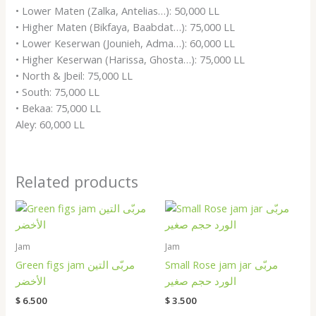
• Lower Maten (Zalka, Antelias…): 50,000 LL
• Higher Maten (Bikfaya, Baabdat…): 75,000 LL
• Lower Keserwan (Jounieh, Adma…): 60,000 LL
• Higher Keserwan (Harissa, Ghosta…): 75,000 LL
• North & Jbeil: 75,000 LL
• South: 75,000 LL
• Bekaa: 75,000 LL
Aley: 60,000 LL
Related products
Jam
Jam
Small Rose jam jar مربّى
Green figs jam مربّى التين
الورد حجم صغير
الأخضر
$
6.500
$
3.500