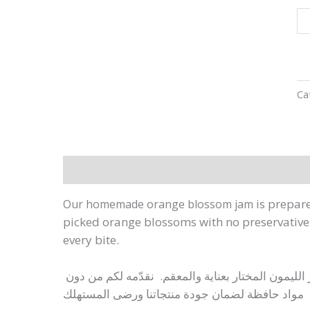
Ca
Description
Shipping Fees
is
prepare
Our homemade orange blossom jam
picked orange blossoms with no preservatives
every bite.
مربّى زهرالليمون نحضّره محليّا من زهر الليمون المختار بعناية والمعقم. نقدّمه لكم من دون
المستهلك
مواد حافظة لضمان جودة منتجاتنا ورضى