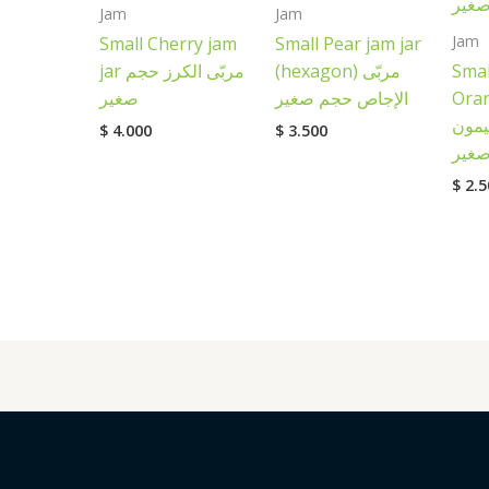
Jam
Jam
Jam
Small Cherry jam
Small Pear jam jar
jar مربّى الكرز حجم
(hexagon) مربّى
Smal
صغير
الإجاص حجم صغير
Oran
يمون
$
4.000
$
3.500
غير
$
2.5