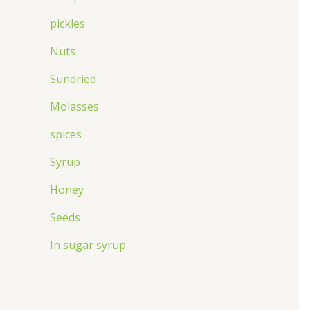
pickles
Nuts
Sundried
Molasses
spices
Syrup
Honey
Seeds
In sugar syrup