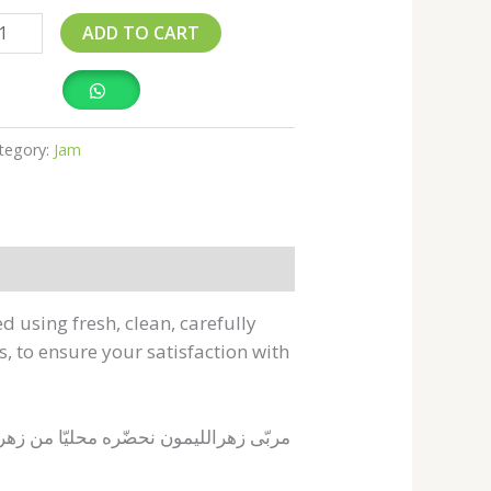
ADD TO CART
tegory:
Jam
d using fresh, clean, carefully
, to ensure your satisfaction with