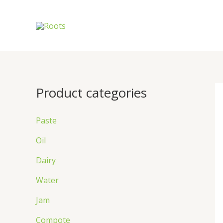
Skip
to
content
Product categories
Paste
Oil
Dairy
Water
Jam
Compote