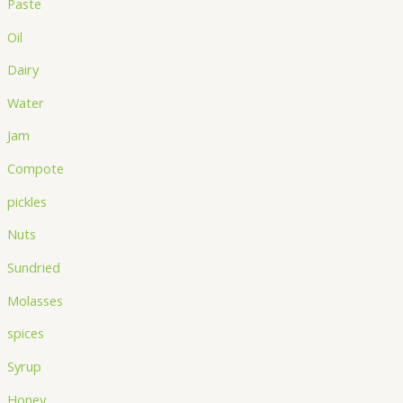
Paste
Oil
Dairy
Water
Jam
Compote
pickles
Nuts
Sundried
Molasses
spices
Syrup
Honey