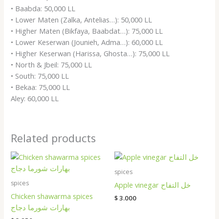
• Baabda: 50,000 LL
• Lower Maten (Zalka, Antelias…): 50,000 LL
• Higher Maten (Bikfaya, Baabdat…): 75,000 LL
• Lower Keserwan (Jounieh, Adma…): 60,000 LL
• Higher Keserwan (Harissa, Ghosta…): 75,000 LL
• North & Jbeil: 75,000 LL
• South: 75,000 LL
• Bekaa: 75,000 LL
Aley: 60,000 LL
Related products
spices
spices
Apple vinegar خل التفاح
Chicken shawarma spices
$
3.000
بهارات شورما دجاج