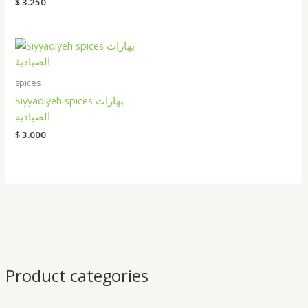
$
3.250
spices
Siyyadiyeh spices بهارات
الصيادية
$
3.000
Product categories